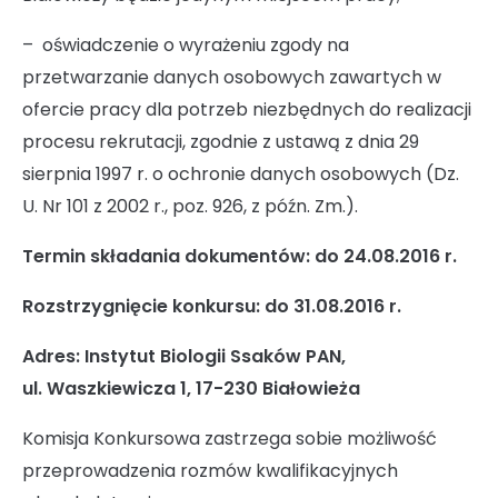
– oświadczenie o wyrażeniu zgody na
przetwarzanie danych osobowych zawartych w
ofercie pracy dla potrzeb niezbędnych do realizacji
procesu rekrutacji, zgodnie z ustawą z dnia 29
sierpnia 1997 r. o ochronie danych osobowych (Dz.
U. Nr 101 z 2002 r., poz. 926, z późn. Zm.).
Termin składania dokumentów: do 24.08.2016 r.
Rozstrzygnięcie konkursu: do 31.08.2016 r.
Adres: Instytut Biologii Ssaków PAN,
ul. Waszkiewicza 1, 17-230 Białowieża
Komisja Konkursowa zastrzega sobie możliwość
przeprowadzenia rozmów kwalifikacyjnych