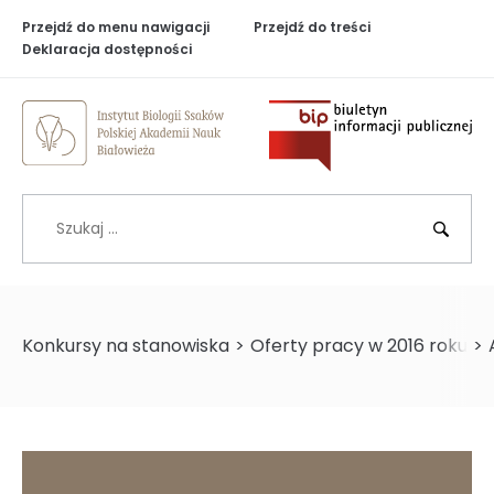
Przejdź do menu nawigacji
Przejdź do treści
Deklaracja dostępności
Biuletyn Inf
Szukaj
BIP
Konkursy na stanowiska
>
Oferty pracy w 2016 roku
>
>