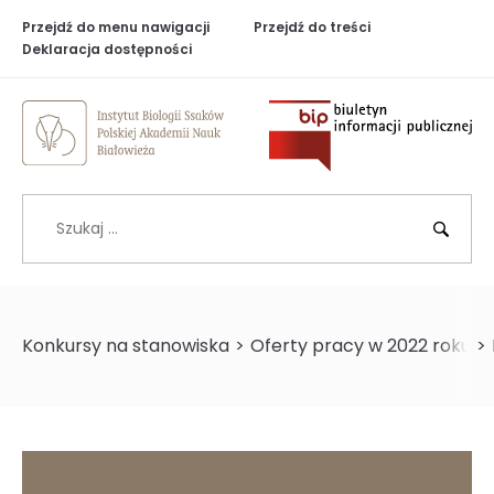
Przejdź do menu nawigacji
Przejdź do treści
Deklaracja dostępności
Biuletyn Inf
Szukaj
BIP
Konkursy na stanowiska
>
Oferty pracy w 2022 roku
>
>