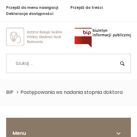
Przejdź do menu nawigacji
Przejdź do treści
Deklaracja dostępności
Biuletyn Inf
Szukaj
BIP
>
Postępowania ws nadania stopnia doktora
Menu