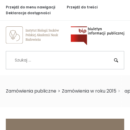
Przejdź do menu nawigacji
Przejdź do treści
Deklaracja dostępności
Biuletyn Inf
Szukaj
BIP
Zamówienia publiczne
>
Zamówienia w roku 2015
>
Zap
>