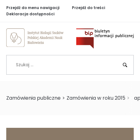
Przejdź do menu nawigacji
Przejdź do treści
Deklaracja dostępności
Biuletyn Inf
Szukaj
BIP
Zamówienia publiczne
>
Zamówienia w roku 2015
>
Zap
>