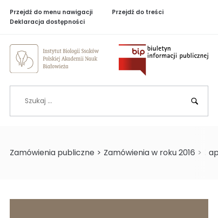
Przejdź do menu nawigacji
Przejdź do treści
Deklaracja dostępności
Biuletyn Inf
Szukaj
BIP
Zamówienia publiczne
>
Zamówienia w roku 2016
>
Zap
>