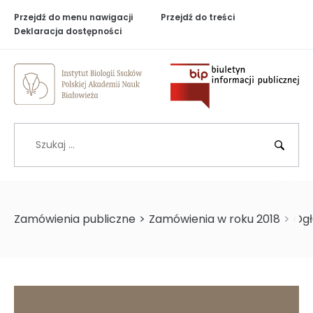
Przejdź do menu nawigacji
Przejdź do treści
Deklaracja dostępności
Biuletyn Inf
Szukaj
BIP
Zamówienia publiczne
>
Zamówienia w roku 2018
>
Ogł
>