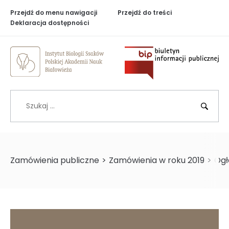
Przejdź do menu nawigacji
Przejdź do treści
Deklaracja dostępności
Biuletyn Inf
Szukaj
BIP
Zamówienia publiczne
>
Zamówienia w roku 2019
>
Ogł
>