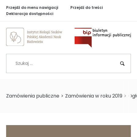
Przejdź do menu nawigacji
Przejdź do treści
Deklaracja dostępności
Biuletyn Inf
Szukaj
BIP
Zamówienia publiczne
>
Zamówienia w roku 2019
>
Ogł
>