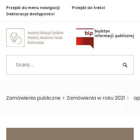
Przejdź do menu nawigacji
Przejdź do treści
Deklaracja dostępności
Biuletyn Inf
Szukaj
BIP
Zamówienia publiczne
>
Zamówienia w roku 2021
>
Zap
>