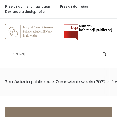
Przejdź do menu nawigacji
Przejdź do treści
Deklaracja dostępności
Biuletyn Inf
Szukaj
BIP
Zamówienia publiczne
>
Zamówienia w roku 2022
>
Dos
>