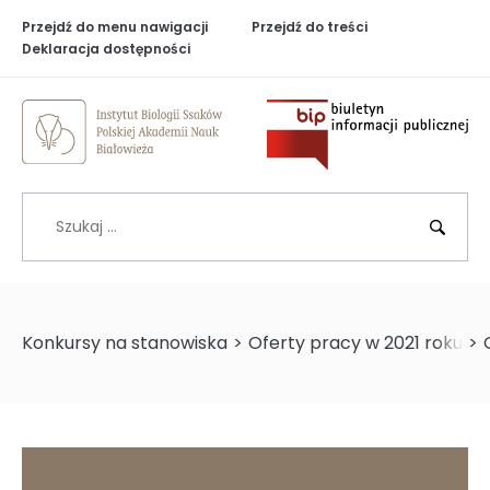
Przejdź do menu nawigacji
Przejdź do treści
Deklaracja dostępności
Biuletyn Inf
Szukaj
BIP
Konkursy na stanowiska
>
Oferty pracy w 2021 roku
>
>