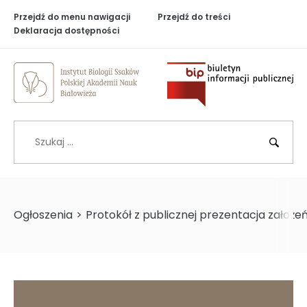
Przejdź do menu nawigacji
Przejdź do treści
Deklaracja dostępności
Biuletyn Inf
Szukaj
BIP
Ogłoszenia
>
Protokół z publicznej prezentacja założe
>