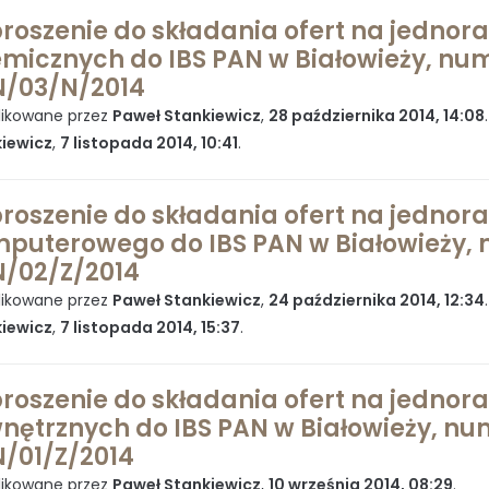
roszenie do składania ofert na jedno
micznych do IBS PAN w Białowieży, num
/03/N/2014
ikowane przez
Paweł Stankiewicz
,
28 października 2014, 14:08
iewicz
,
7 listopada 2014, 10:41
.
roszenie do składania ofert na jednor
puterowego do IBS PAN w Białowieży, 
/02/Z/2014
ikowane przez
Paweł Stankiewicz
,
24 października 2014, 12:34
iewicz
,
7 listopada 2014, 15:37
.
roszenie do składania ofert na jedno
nętrznych do IBS PAN w Białowieży, nu
/01/Z/2014
ikowane przez
Paweł Stankiewicz
,
10 września 2014, 08:29
.