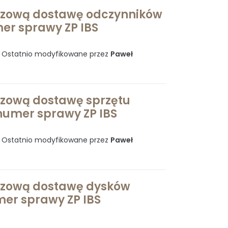
razową dostawę odczynników
er sprawy ZP IBS
. Ostatnio modyfikowane przez
Paweł
azową dostawę sprzętu
numer sprawy ZP IBS
. Ostatnio modyfikowane przez
Paweł
razową dostawę dysków
mer sprawy ZP IBS