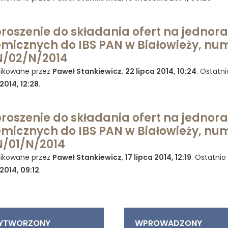
roszenie do składania ofert na jedno
micznych do IBS PAN w Białowieży, num
/02/N/2014
ikowane przez
Paweł Stankiewicz
,
22 lipca 2014, 10:24
. Ostatn
 2014, 12:28
.
roszenie do składania ofert na jedno
micznych do IBS PAN w Białowieży, num
/01/N/2014
ikowane przez
Paweł Stankiewicz
,
17 lipca 2014, 12:19
. Ostatni
 2014, 09:12
.
YTWORZONY
WPROWADZONY