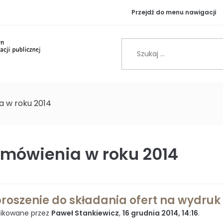
Przejdź do menu nawigacji
yn Informacji Publiczne
Strona podmiotowa
 w roku 2014
mówienia w roku 2014
roszenie do składania ofert na wydruk 
ikowane przez
Paweł Stankiewicz
,
16 grudnia 2014, 14:16
.