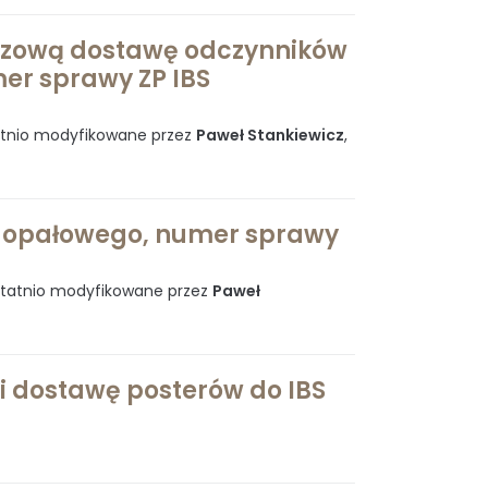
razową dostawę odczynników
er sprawy ZP IBS
atnio modyfikowane przez
Paweł Stankiewicz
,
u opałowego, numer sprawy
statnio modyfikowane przez
Paweł
 i dostawę posterów do IBS