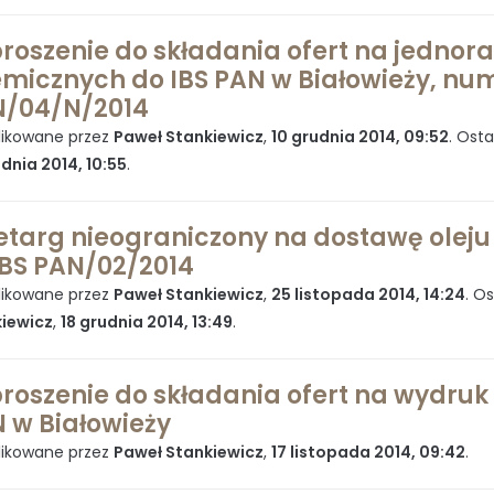
roszenie do składania ofert na jedno
micznych do IBS PAN w Białowieży, num
/04/N/2014
ikowane przez
Paweł Stankiewicz
,
10 grudnia 2014, 09:52
. Ost
udnia 2014, 10:55
.
etarg nieograniczony na dostawę olej
IBS PAN/02/2014
ikowane przez
Paweł Stankiewicz
,
25 listopada 2014, 14:24
. O
iewicz
,
18 grudnia 2014, 13:49
.
roszenie do składania ofert na wydruk
 w Białowieży
ikowane przez
Paweł Stankiewicz
,
17 listopada 2014, 09:42
.