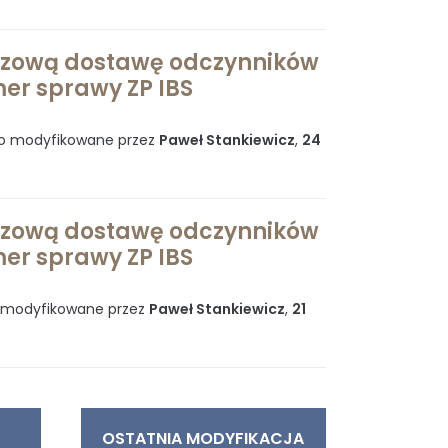
razową dostawę odczynników
er sprawy ZP IBS
io modyfikowane przez
Paweł Stankiewicz
,
24
razową dostawę odczynników
er sprawy ZP IBS
o modyfikowane przez
Paweł Stankiewicz
,
21
OSTATNIA MODYFIKACJA