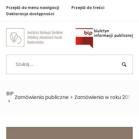
Przejdź do menu nawigacji
Przejdź do treści
Deklaracja dostępności
Biuletyn Inf
Szukaj
BIP
Zamówienia publiczne
>
Zamówienia w roku 2017
>