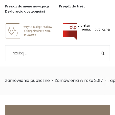
Przejdź do menu nawigacji
Przejdź do treści
Deklaracja dostępności
Biuletyn Inf
Szukaj
BIP
Zamówienia publiczne
>
Zamówienia w roku 2017
>
Zap
>